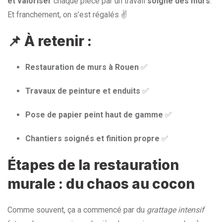
et valoriser
chaque pièce par un travail
soigné des murs
.
Et franchement, on s’est régalés ✌️
📌 À retenir :
Restauration de murs à Rouen
✅
Travaux de peinture et enduits
✅
Pose de papier peint haut de gamme
✅
Chantiers soignés et finition propre
✅
Étapes de la restauration
murale : du chaos au cocon
Comme souvent, ça a commencé par du
grattage intensif