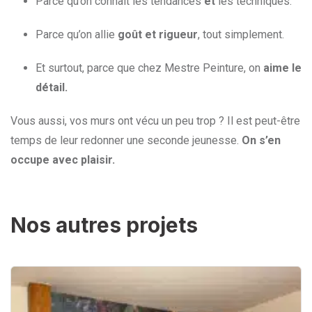
Parce qu’on connaît les tendances
et
les techniques.
Parce qu’on allie
goût et rigueur
, tout simplement.
Et surtout, parce que chez Mestre Peinture, on
aime le
détail.
Vous aussi, vos murs ont vécu un peu trop ? Il est peut-être
temps de leur redonner une seconde jeunesse.
On s’en
occupe avec plaisir.
Nos autres projets