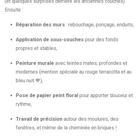
(et quelques surprises derrière les anciennes couches).
Ensuite :
Réparation des murs
: rebouchage, ponçage, enduits,
Application de sous-couches
pour des fonds
propres et stables,
Peinture murale
avec teintes mates, profondes et
modernes (mention spéciale au rouge terracotta et au
bleu nuit 💙),
Pose de papier peint floral
pour apporter douceur et
rythme,
Travail de précision
autour des moulures, des
fenêtres, et même de la cheminée en briques !