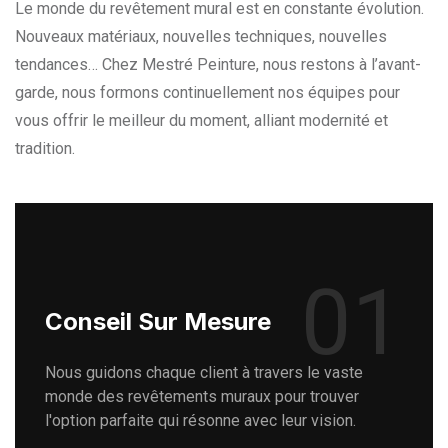
Le monde du revêtement mural est en constante évolution.
Nouveaux matériaux, nouvelles techniques, nouvelles
tendances… Chez Mestré Peinture, nous restons à l’avant-
garde, nous formons continuellement nos équipes pour
vous offrir le meilleur du moment, alliant modernité et
tradition.
01
Conseil Sur Mesure
Nous guidons chaque client à travers le vaste
monde des revêtements muraux pour trouver
l'option parfaite qui résonne avec leur vision.