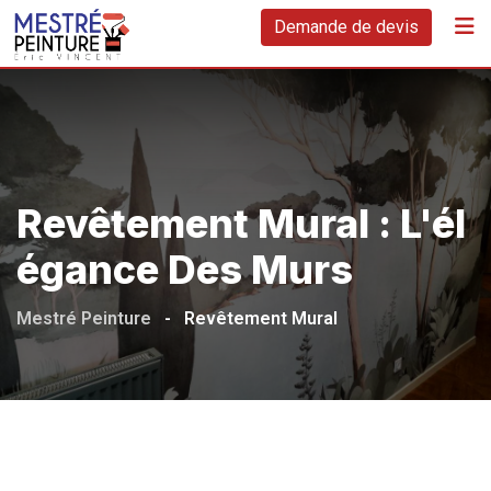
Demande de devis
Revêtement Mural : L'él
Égance Des Murs
Mestré Peinture
-
Revêtement Mural