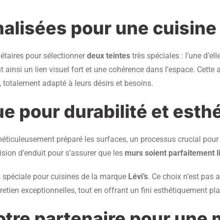
nalisées pour une cuisine
iétaires pour sélectionner
deux teintes
très spéciales : l’une d’e
nt ainsi un lien visuel fort et une cohérence dans l’espace. Cette 
, totalement adapté à leurs désirs et besoins.
e pour durabilité et esth
méticuleusement préparé les surfaces, un processus crucial pour ga
ision d’enduit pour s’assurer que les
murs soient parfaitement l
s spéciale pour cuisines de la marque
Lévi’s
. Ce choix n’est pas 
tretien exceptionnelles, tout en offrant un fini esthétiquement pl
otre partenaire pour une 