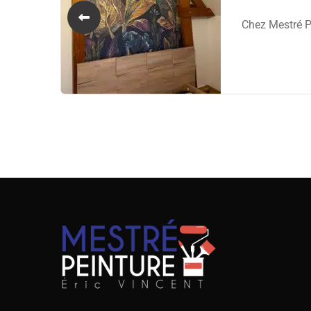
Chez Mestré P