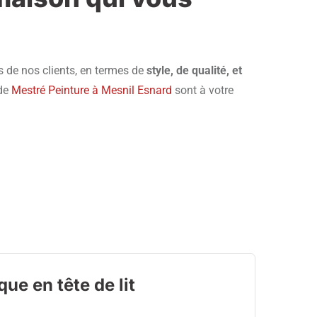
s de nos clients, en termes de
style, de qualité, et
 de
Mestré Peinture à Mesnil Esnard
sont à votre
ue en tête de lit