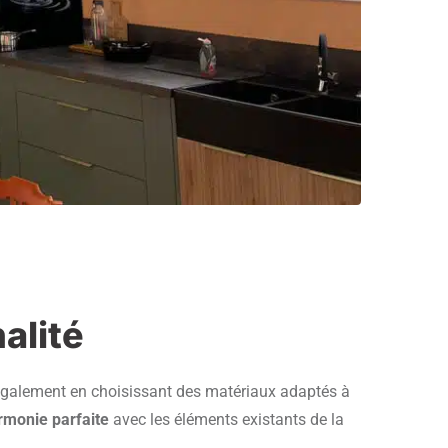
alité
is également en choisissant des matériaux adaptés à
rmonie parfaite
avec les éléments existants de la