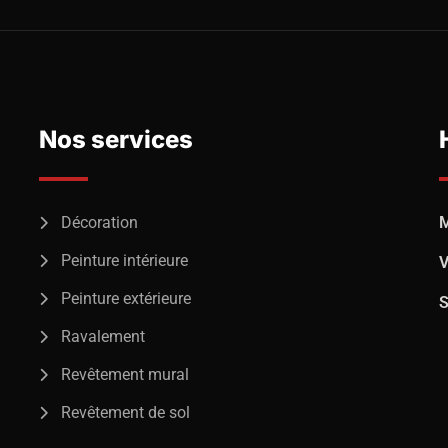
Nos services
Décoration
M
Peinture intérieure
V
Peinture extérieure
S
Ravalement
Revêtement mural
Revêtement de sol