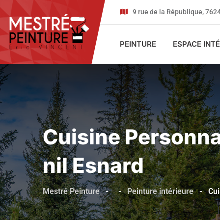
9 rue de la République, 7
PEINTURE
ESPACE INT
Cuisine Personna
Nil Esnard
Mestré Peinture
-
-
Peinture intérieure
-
Cui