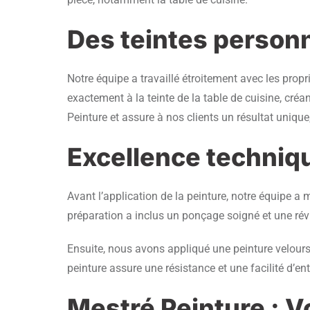
Des teintes person
Notre équipe a travaillé étroitement avec les propr
exactement à la teinte de la table de cuisine, créa
Peinture et assure à nos clients un résultat unique
Excellence techniqu
Avant l’application de la peinture, notre équipe a 
préparation a inclus un ponçage soigné et une rév
Ensuite, nous avons appliqué une peinture velour
peinture assure une résistance et une facilité d’en
Mestré Peinture : V