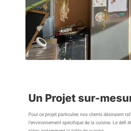
Un Projet sur-mesur
Pour ce projet particulier, nos clients désiraient
l’environnement spécifique de la cuisine. Le défi é
pièce, notamment la table de cuisine.