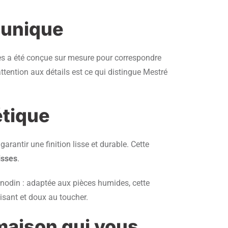
 unique
lles a été conçue sur mesure pour correspondre
attention aux détails est ce qui distingue Mestré
étique
rantir une finition lisse et durable. Cette
isses
.
anodin : adaptée aux pièces humides, cette
aisant et doux au toucher.
maison qui vous