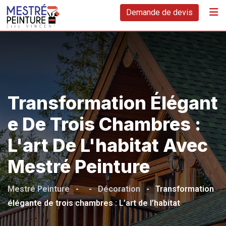
Demande de devis
Transformation Élégant
E De Trois Chambres :
L'art De L'habitat Avec
Mestré Peinture
Mestré Peinture
-
-
Décoration
-
Transformation
élégante de trois chambres : L’art de l’habitat